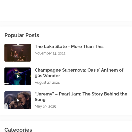
Popular Posts
The Luka State - More Than This
November 14, 2022
Champagne Supernova: Oasis' Anthem of
90s Wonder
August 27, 2024
“Jeremy” – Pearl Jam: The Story Behind the
Song
May 19, 2025
Categories