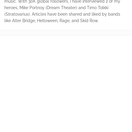
music. With 30K global followers, I have interviewed 2 of my
heroes, Mike Portnoy (Dream Theater) and Timo Tolkki
(Stratovarius). Articles have been shared and liked by bands
like Alter Bridge, Helloween, Rage, and Skid Row.