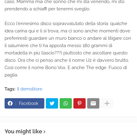
caso. Mamma mia che sonno che mi sta venendo, mi sto
prendendo a schiaffi per tenermi sveglio.
Ecco l'ennesimo disco sopravvalutato della storia: qualche
idea carina qui e li si trova, ma ci sono anche momenti dove
preferiresti guardare un muro bianco o andare al litigare con
il salumiere che ti ha apposta messo 180 grammi di
mortadella in piú (lascio???) piuttosto che ascoltare questo
disco. Ora che ci penso anche il nome U2 è davvero brutto.
Così come il nome Bono Vox. E anche The edge. Fuoco di
paglia.
Tags:
Il demolitore
Facebook
You might like