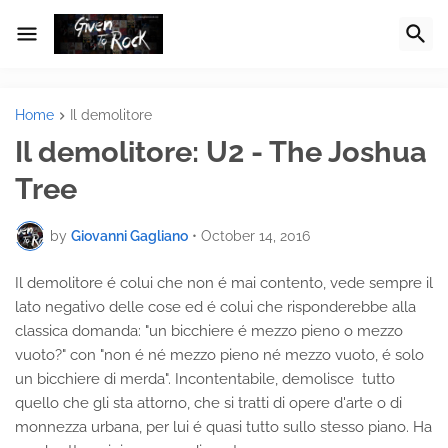
Home
Il demolitore
Il demolitore: U2 - The Joshua
Tree
by
Giovanni Gagliano
•
October 14, 2016
Il demolitore é colui che non é mai contento, vede sempre il
lato negativo delle cose ed é colui che risponderebbe alla
classica domanda: "un bicchiere é mezzo pieno o mezzo
vuoto?" con "non é né mezzo pieno né mezzo vuoto, é solo
un bicchiere di merda". Incontentabile, demolisce tutto
quello che gli sta attorno, che si tratti di opere d'arte o di
monnezza urbana, per lui é quasi tutto sullo stesso piano. Ha