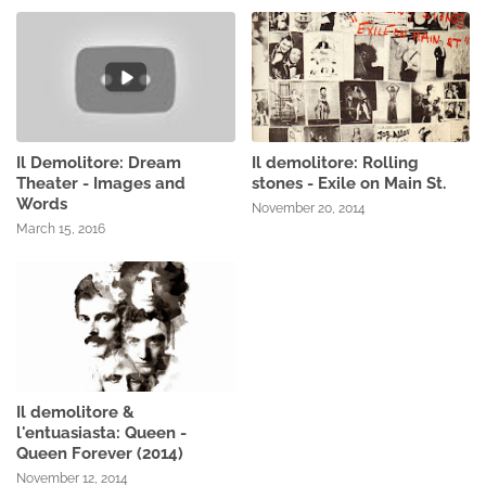
Il Demolitore: Dream
Il demolitore: Rolling
Theater - Images and
stones - Exile on Main St.
Words
November 20, 2014
March 15, 2016
Il demolitore &
l'entuasiasta: Queen -
Queen Forever (2014)
November 12, 2014