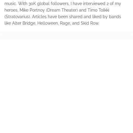
music. With 30K global followers, I have interviewed 2 of my
heroes, Mike Portnoy (Dream Theater) and Timo Tolkki
(Stratovarius). Articles have been shared and liked by bands
like Alter Bridge, Helloween, Rage, and Skid Row.