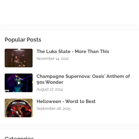
Popular Posts
The Luka State - More Than This
November 14, 2022
Champagne Supernova: Oasis' Anthem of
90s Wonder
August 27, 2024
Helloween - Worst to Best
September 08, 2025
Categories