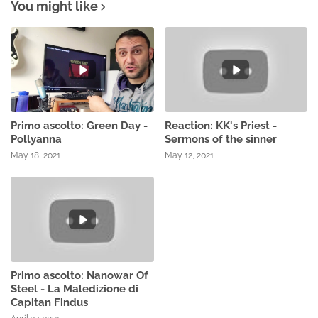
You might like
Primo ascolto: Green Day -
Reaction: KK's Priest -
Pollyanna
Sermons of the sinner
May 18, 2021
May 12, 2021
Primo ascolto: Nanowar Of
Steel - La Maledizione di
Capitan Findus