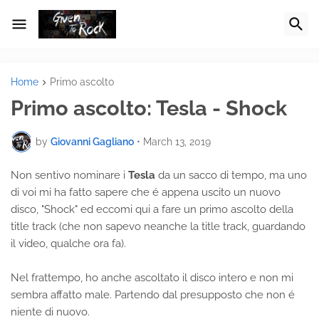
Home
Primo ascolto
Primo ascolto: Tesla - Shock
by
Giovanni Gagliano
•
March 13, 2019
Non sentivo nominare i
Tesla
da un sacco di tempo, ma uno
di voi mi ha fatto sapere che é appena uscito un nuovo
disco, "Shock" ed eccomi qui a fare un primo ascolto della
title track (che non sapevo neanche la title track, guardando
il video, qualche ora fa).
Nel frattempo, ho anche ascoltato il disco intero e non mi
sembra affatto male. Partendo dal presupposto che non é
niente di nuovo.