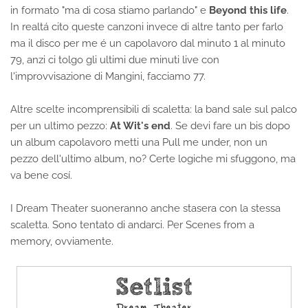
in formato "ma di cosa stiamo parlando" e
Beyond this life
.
In realtá cito queste canzoni invece di altre tanto per farlo
ma il disco per me é un capolavoro dal minuto 1 al minuto
79, anzi ci tolgo gli ultimi due minuti live con
l'improvvisazione di Mangini, facciamo 77.
Altre scelte incomprensibili di scaletta: la band sale sul palco
per un ultimo pezzo:
At Wit's end
. Se devi fare un bis dopo
un album capolavoro metti una Pull me under, non un
pezzo dell'ultimo album, no? Certe logiche mi sfuggono, ma
va bene cosí.
I Dream Theater suoneranno anche stasera con la stessa
scaletta. Sono tentato di andarci. Per Scenes from a
memory, ovviamente.