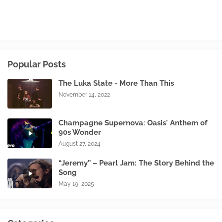
Popular Posts
The Luka State - More Than This
November 14, 2022
Champagne Supernova: Oasis' Anthem of
90s Wonder
August 27, 2024
“Jeremy” – Pearl Jam: The Story Behind the
Song
May 19, 2025