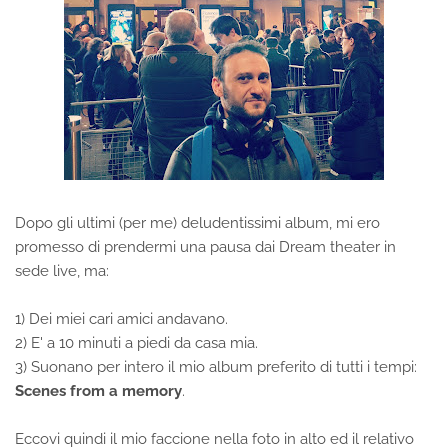
Dopo gli ultimi (per me) deludentissimi album, mi ero
promesso di prendermi una pausa dai Dream theater in
sede live, ma:
1) Dei miei cari amici andavano.
2) E' a 10 minuti a piedi da casa mia.
3) Suonano per intero il mio album preferito di tutti i tempi:
Scenes from a memory
.
Eccovi quindi il mio faccione nella foto in alto ed il relativo