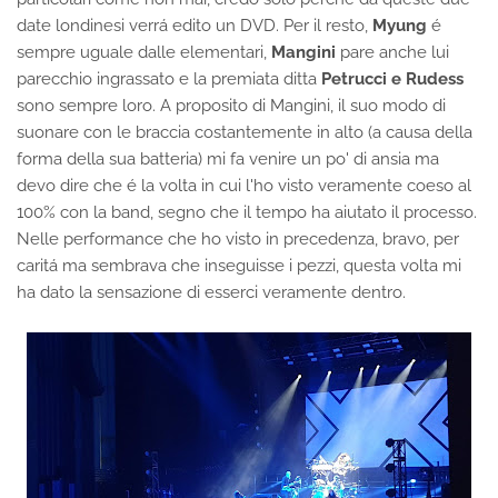
date londinesi verrá edito un DVD. Per il resto,
Myung
é
sempre uguale dalle elementari,
Mangini
pare anche lui
parecchio ingrassato e la premiata ditta
Petrucci e Rudess
sono sempre loro. A proposito di Mangini, il suo modo di
suonare con le braccia costantemente in alto (a causa della
forma della sua batteria) mi fa venire un po' di ansia ma
devo dire che é la volta in cui l'ho visto veramente coeso al
100% con la band, segno che il tempo ha aiutato il processo.
Nelle performance che ho visto in precedenza, bravo, per
caritá ma sembrava che inseguisse i pezzi, questa volta mi
ha dato la sensazione di esserci veramente dentro.