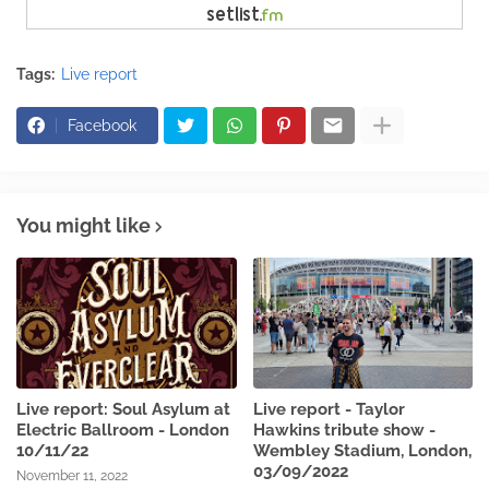
Tags:
Live report
Facebook
You might like
Live report: Soul Asylum at
Live report - Taylor
Electric Ballroom - London
Hawkins tribute show -
10/11/22
Wembley Stadium, London,
03/09/2022
November 11, 2022