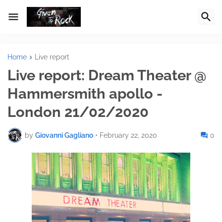
Home
Live report
Live report: Dream Theater @
Hammersmith apollo -
London 21/02/2020
by
Giovanni Gagliano
•
February 22, 2020
0