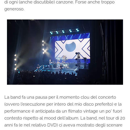
di ogni (anche discutibile) canzone. Forse anche troppo
generoso.
La band fa una pausa per il momento clou del concerto
(ovvero l'esecuzione per intero del mio disco preferito) e la
performance é anticipata da un filmato vintage un po' fuori
contesto rispetto al mood dell'album. La band, nel tour di 20
anni fa (e nel relativo DVD) ci aveva mostrato degli scenare