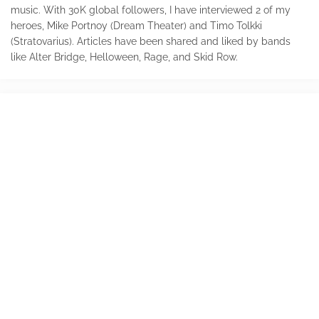
music. With 30K global followers, I have interviewed 2 of my
heroes, Mike Portnoy (Dream Theater) and Timo Tolkki
(Stratovarius). Articles have been shared and liked by bands
like Alter Bridge, Helloween, Rage, and Skid Row.