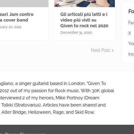
Fo
Pearl Jam contro
Gli articoli piú letti e i
a cover band
video piú visti su
Fa
Given to rock nel 2020
uary 20, 2021
December 31, 2020
X
Yo
Next Post
In
gliano, a singer guitarist based in London. "Given To
2012 out of my passion for Rock music. With 30K global
interviewed 2 of my heroes, Mike Portnoy (Dream
Tolkki (Stratovarius). Articles have been shared and
e Alter Bridge, Helloween, Rage, and Skid Row.