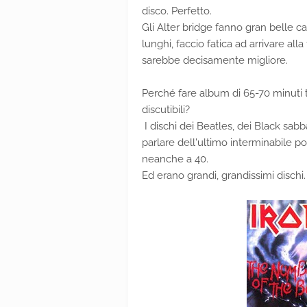
disco. Perfetto.
Gli Alter bridge fanno gran belle 
lunghi, faccio fatica ad arrivare alla
sarebbe decisamente migliore.
Perché fare album di 65-70 minuti 
discutibili?
I dischi dei Beatles, dei Black sab
parlare dell'ultimo interminabile po
neanche a 40.
Ed erano grandi, grandissimi dischi.