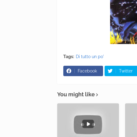
Tags:
Di tutto un po'
Facebook
Twitter
You might like