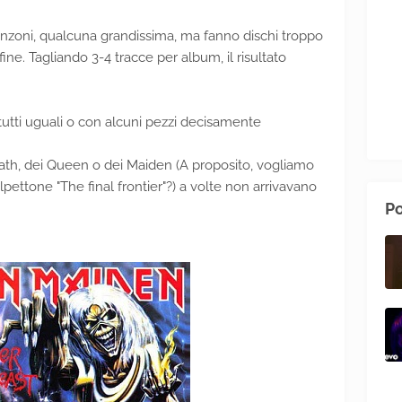
canzoni, qualcuna grandissima, ma fanno dischi troppo
 fine. Tagliando 3-4 tracce per album, il risultato
tutti uguali o con alcuni pezzi decisamente
bath, dei Queen o dei Maiden (A proposito, vogliamo
lpettone "The final frontier"?) a volte non arrivavano
Po