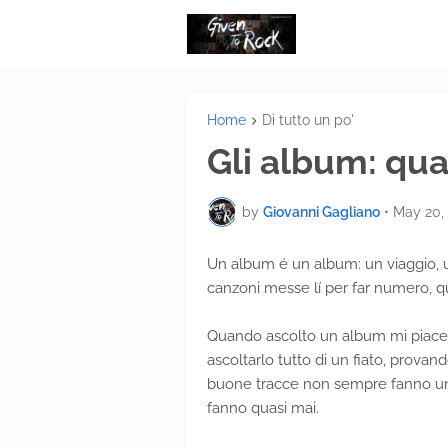
Home
Di tutto un po'
Gli album: qua
by
Giovanni Gagliano
•
May 20,
Un album é un album: un viaggio, 
canzoni messe lí per far numero, qu
Quando ascolto un album mi piace v
ascoltarlo tutto di un fiato, provand
buone tracce non sempre fanno un b
fanno quasi mai.