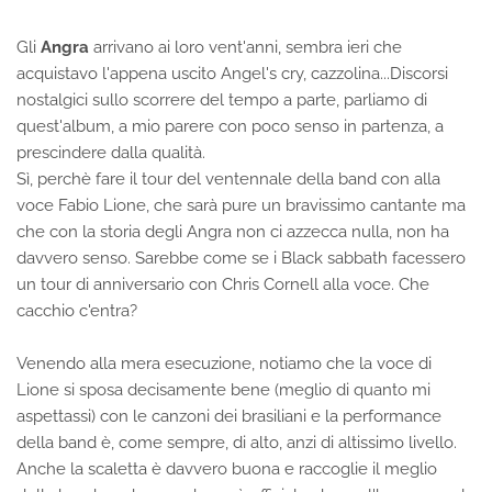
Gli
Angra
arrivano ai loro vent'anni, sembra ieri che
acquistavo l'appena uscito Angel's cry, cazzolina...Discorsi
nostalgici sullo scorrere del tempo a parte, parliamo di
quest'album, a mio parere con poco senso in partenza, a
prescindere dalla qualità.
Sì, perchè fare il tour del ventennale della band con alla
voce Fabio Lione, che sarà pure un bravissimo cantante ma
che con la storia degli Angra non ci azzecca nulla, non ha
davvero senso. Sarebbe come se i Black sabbath facessero
un tour di anniversario con Chris Cornell alla voce. Che
cacchio c'entra?
Venendo alla mera esecuzione, notiamo che la voce di
Lione si sposa decisamente bene (meglio di quanto mi
aspettassi) con le canzoni dei brasiliani e la performance
della band è, come sempre, di alto, anzi di altissimo livello.
Anche la scaletta è davvero buona e raccoglie il meglio