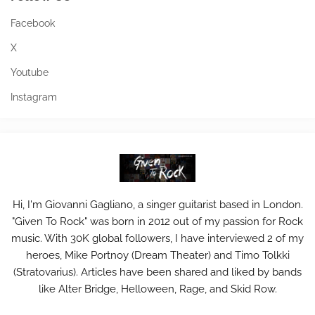
Facebook
X
Youtube
Instagram
Hi, I'm Giovanni Gagliano, a singer guitarist based in London.
"Given To Rock" was born in 2012 out of my passion for Rock
music. With 30K global followers, I have interviewed 2 of my
heroes, Mike Portnoy (Dream Theater) and Timo Tolkki
(Stratovarius). Articles have been shared and liked by bands
like Alter Bridge, Helloween, Rage, and Skid Row.