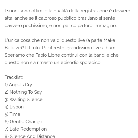
I suoni sono ottimi e la qualità della registrazione è davvero
alta, anche se il caloroso pubblico brasiliano si sente
davvero pochissimo, e non per colpa loro, immagino.
L'unica cosa che non va di questo live (a parte Make
Believe)? Il titolo. Per il resto, grandissimo live album.
Speriamo che Fabio Lione continui con la band, e che
questo non sia rimasto un episodio sporadico.
Tracklist:
1) Angels Cry
2) Nothing To Say
3) Waiting Silence
4) Lisbon
5) Time
6) Gentle Change
7) Late Redemption
8) Silence And Distance