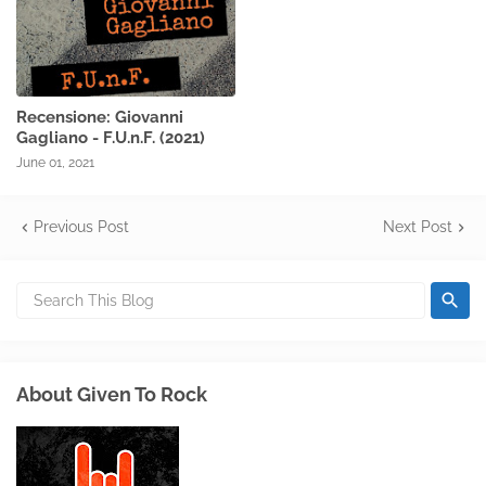
Recensione: Giovanni
Gagliano - F.U.n.F. (2021)
June 01, 2021
Previous Post
Next Post
About Given To Rock