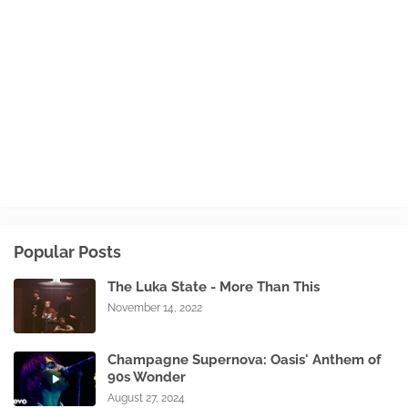
Popular Posts
The Luka State - More Than This
November 14, 2022
Champagne Supernova: Oasis' Anthem of
90s Wonder
August 27, 2024