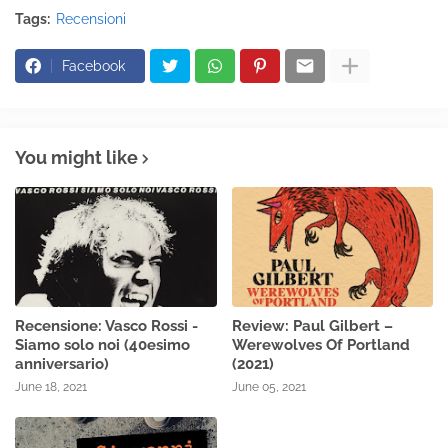
Tags:
Recensioni
Facebook
You might like
Recensione: Vasco Rossi -
Review: Paul Gilbert –
Siamo solo noi (40esimo
Werewolves Of Portland
anniversario)
(2021)
June 18, 2021
June 05, 2021