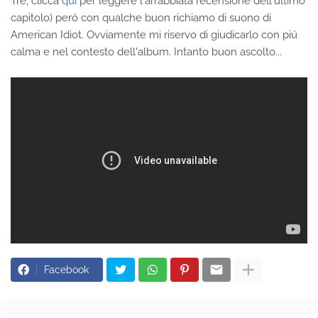
Tre, clicca
qui
per leggere l'arrabbiata recensione dell'ultimo
capitolo) peró con qualche buon richiamo di suono di
American Idiot. Ovviamente mi riservo di giudicarlo con piú
calma e nel contesto dell'album. Intanto buon ascolto...
Facebook