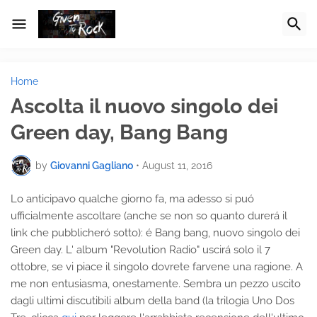
Home
Ascolta il nuovo singolo dei
Green day, Bang Bang
by
Giovanni Gagliano
•
August 11, 2016
Lo anticipavo qualche giorno fa, ma adesso si puó
ufficialmente ascoltare (anche se non so quanto durerá il
link che pubblicheró sotto): é Bang bang, nuovo singolo dei
Green day. L' album "Revolution Radio" uscirá solo il 7
ottobre, se vi piace il singolo dovrete farvene una ragione. A
me non entusiasma, onestamente. Sembra un pezzo uscito
dagli ultimi discutibili album della band (la trilogia Uno Dos