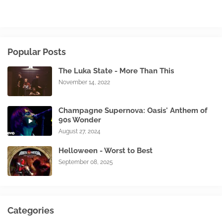
Popular Posts
The Luka State - More Than This
November 14, 2022
Champagne Supernova: Oasis' Anthem of
90s Wonder
August 27, 2024
Helloween - Worst to Best
September 08, 2025
Categories