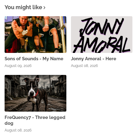
You might like
Sons of Sounds - My Name
Jonny Amoral - Here
August 09, 2026
August 08, 2026
FreQuency7 - Three legged
dog
August 08, 2026