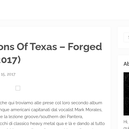
ons Of Texas – Forged
2017)
Ab
15, 2017
 che qui troviamo alle prese col loro secondo album
cinque americani capitanati dal vocalist Mark Morales,
e la lezione groove/southern dei Pantera,
Hi,
chi di classico heavy metal qua e là e dando al tutto
gu