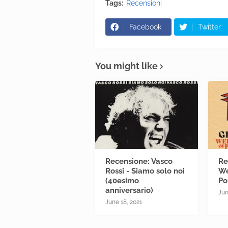
Tags:
Recensioni
Facebook
Twitter
You might like
Recensione: Vasco
Re
Rossi - Siamo solo noi
We
(40esimo
Po
anniversario)
Jun
June 18, 2021