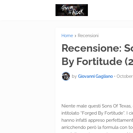
Home
Recensioni
Recensione: S
By Fortitude (
by
Giovanni Gagliano
•
October 
Niente male questi Sons Of Texas,
intitolato “Forged By Fortitude”. I 
hanno infatti appreso perfettament
arricchendo però la formula con toc