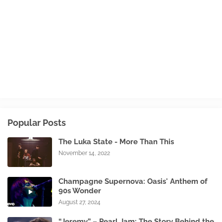
Popular Posts
The Luka State - More Than This
November 14, 2022
Champagne Supernova: Oasis' Anthem of
90s Wonder
August 27, 2024
“Jeremy” – Pearl Jam: The Story Behind the