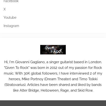
Facebook
X
Youtube
Instagram
Hi, I'm Giovanni Gagliano, a singer guitarist based in London.
"Given To Rock" was born in 2012 out of my passion for Rock
music. With 30K global followers, I have interviewed 2 of my
heroes, Mike Portnoy (Dream Theater) and Timo Tolkki
(Stratovarius). Articles have been shared and liked by bands
like Alter Bridge, Helloween, Rage, and Skid Row.