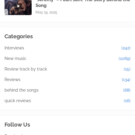
Song
May 19, 2025
Categories
Interviews
(242)
New music
(1069)
Review track by track
(15)
Reviews
(134)
behind the songs
(68)
quick reviews
(16)
Follow Us