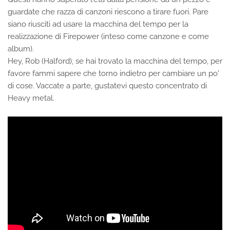
guardate che razza di canzoni riescono a tirare fuori. Pare
siano riusciti ad usare la macchina del tempo per la
realizzazione di Firepower (inteso come canzone e come
album).
Hey, Rob (Halford), se hai trovato la macchina del tempo, per
favore fammi sapere che torno indietro per cambiare un po'
di cose. Vaccate a parte, gustatevi questo concentrato di
Heavy metal.