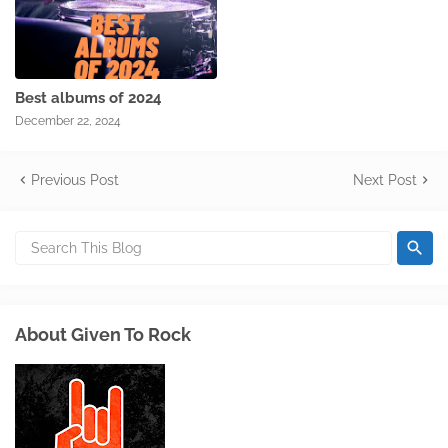
Best albums of 2024
December 22, 2024
Previous Post
Next Post
About Given To Rock