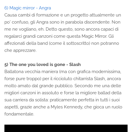
6) Magic mirror - Angra
Causa cambi di formazione e un progetto attualmente un
po' confuso, gli Angra sono in parabola discendente. Non
me ne vogliano, eh. Detto questo, sono ancora capaci di
regalarci grandi canzoni come questa Magic Mirror. Gli
affezionati della band (come il sottoscritto) non potranno
che apprezzare.
5) The one you loved is gone - Slash
Ballatona vecchia maniera (ma con grafica modernissima,
forse pure troppo) per il riccioluto chitarrista Slash, ancora
molto amato dal grande pubblico. Secondo me una delle
migliori canzoni in assoluto e forse la migliore ballad della
sua carriera da solista: praticamente perfetta in tutti i suoi
aspetti, grazie anche a Myles Kennedy, che gioca un ruolo
fondamentale.