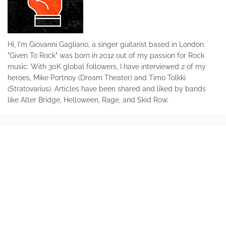
Hi, I'm Giovanni Gagliano, a singer guitarist based in London.
"Given To Rock" was born in 2012 out of my passion for Rock
music. With 30K global followers, I have interviewed 2 of my
heroes, Mike Portnoy (Dream Theater) and Timo Tolkki
(Stratovarius). Articles have been shared and liked by bands
like Alter Bridge, Helloween, Rage, and Skid Row.