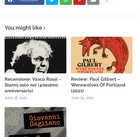
You might like
Recensione: Vasco Rossi -
Review: Paul Gilbert –
Siamo solo noi (40esimo
Werewolves Of Portland
anniversario)
(2021)
June 18, 2021
June 05, 2021