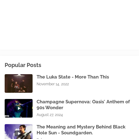
Popular Posts
The Luka State - More Than This
November 14, 2022
Champagne Supernova: Oasis' Anthem of
90s Wonder
August 27, 2024
The Meaning and Mystery Behind Black
Hole Sun - Soundgarden.