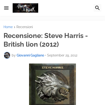
Home
Recensioni
Recensione: Steve Harris -
British lion (2012)
by
Giovanni Gagliano
•
September 29, 2012