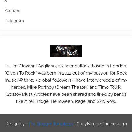
X
Youtube
Instagram
Hi, I'm Giovanni Gagliano, a singer guitarist based in London.
"Given To Rock" was born in 2012 out of my passion for Rock
music. With 30K global followers, I have interviewed 2 of my
heroes, Mike Portnoy (Dream Theater) and Timo Tolkki
(Stratovarius). Articles have been shared and liked by bands
like Alter Bridge, Helloween, Rage, and Skid Row.
Design by -
Pro Blogger Templates
|
CopyBloggerThemes.com