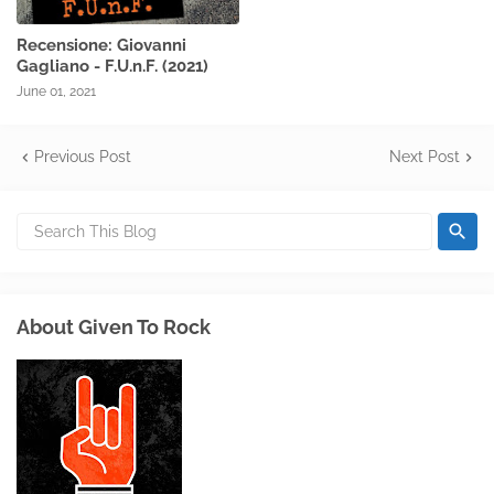
Recensione: Giovanni
Gagliano - F.U.n.F. (2021)
June 01, 2021
Previous Post
Next Post
About Given To Rock