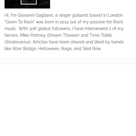
Hi, I'm Giovanni Gagliano, a singer guitarist based in London.
"Given To Rock" was born in 2012 out of my passion for Rock
music. With 30K global followers, I have interviewed 2 of my
heroes, Mike Portnoy (Dream Theater) and Timo Tolkki
(Stratovarius). Articles have been shared and liked by bands
like Alter Bridge, Helloween, Rage, and Skid Row.