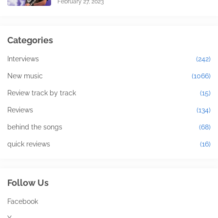
February 27, 2023
Categories
Interviews
(242)
New music
(1066)
Review track by track
(15)
Reviews
(134)
behind the songs
(68)
quick reviews
(16)
Follow Us
Facebook