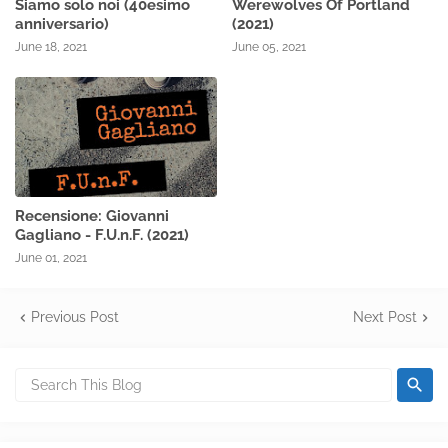
Siamo solo noi (40esimo
Werewolves Of Portland
anniversario)
(2021)
June 18, 2021
June 05, 2021
Recensione: Giovanni
Gagliano - F.U.n.F. (2021)
June 01, 2021
Previous Post
Next Post