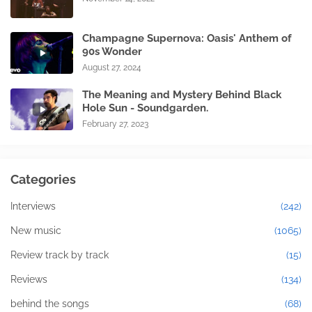
Champagne Supernova: Oasis' Anthem of
90s Wonder
August 27, 2024
The Meaning and Mystery Behind Black
Hole Sun - Soundgarden.
February 27, 2023
Categories
Interviews
(242)
New music
(1065)
Review track by track
(15)
Reviews
(134)
behind the songs
(68)