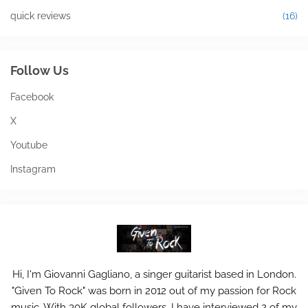
quick reviews
(16)
Follow Us
Facebook
X
Youtube
Instagram
Hi, I'm Giovanni Gagliano, a singer guitarist based in London.
"Given To Rock" was born in 2012 out of my passion for Rock
music. With 30K global followers, I have interviewed 2 of my