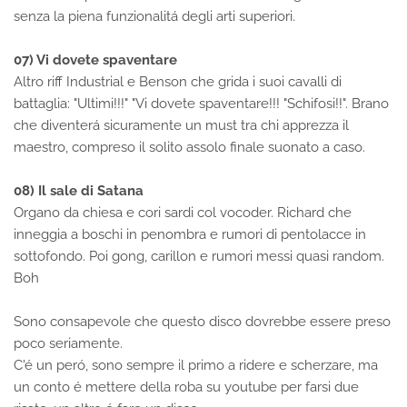
senza la piena funzionalitá degli arti superiori.
07) Vi dovete spaventare
Altro riff Industrial e Benson che grida i suoi cavalli di
battaglia: "Ultimi!!!" "Vi dovete spaventare!!! "Schifosi!!". Brano
che diventerá sicuramente un must tra chi apprezza il
maestro, compreso il solito assolo finale suonato a caso.
08) Il sale di Satana
Organo da chiesa e cori sardi col vocoder. Richard che
inneggia a boschi in penombra e rumori di pentolacce in
sottofondo. Poi gong, carillon e rumori messi quasi random.
Boh
Sono consapevole che questo disco dovrebbe essere preso
poco seriamente.
C'é un peró, sono sempre il primo a ridere e scherzare, ma
un conto é mettere della roba su youtube per farsi due