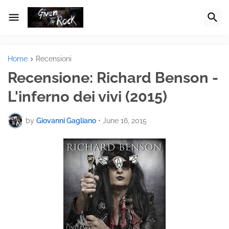
Home
Recensioni
Recensione: Richard Benson -
L'inferno dei vivi (2015)
by
Giovanni Gagliano
•
June 16, 2015