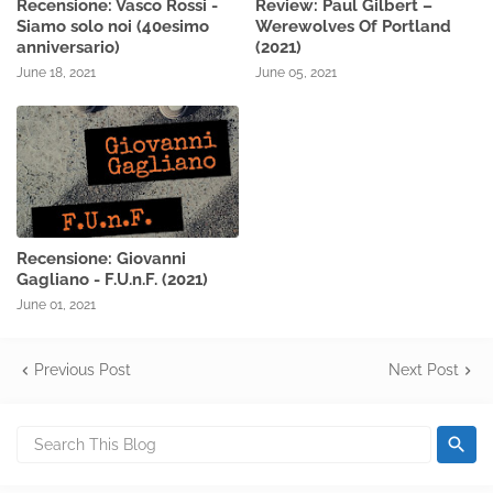
Recensione: Vasco Rossi -
Review: Paul Gilbert –
Siamo solo noi (40esimo
Werewolves Of Portland
anniversario)
(2021)
June 18, 2021
June 05, 2021
Recensione: Giovanni
Gagliano - F.U.n.F. (2021)
June 01, 2021
Previous Post
Next Post