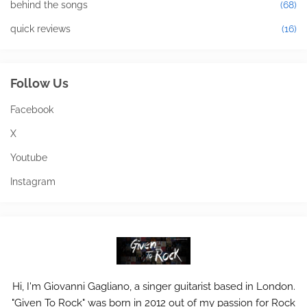
behind the songs
(68)
quick reviews
(16)
Follow Us
Facebook
X
Youtube
Instagram
Hi, I'm Giovanni Gagliano, a singer guitarist based in London.
"Given To Rock" was born in 2012 out of my passion for Rock