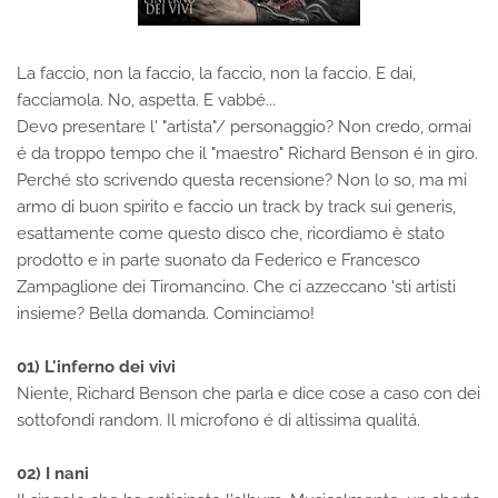
La faccio, non la faccio, la faccio, non la faccio. E dai,
facciamola. No, aspetta. E vabbé...
Devo presentare l' "artista"/ personaggio? Non credo, ormai
é da troppo tempo che il "maestro" Richard Benson é in giro.
Perché sto scrivendo questa recensione? Non lo so, ma mi
armo di buon spirito e faccio un track by track sui generis,
esattamente come questo disco che, ricordiamo è stato
prodotto e in parte suonato da Federico e Francesco
Zampaglione dei Tiromancino​. Che ci azzeccano 'sti artisti
insieme? Bella domanda. Cominciamo!
01) L'inferno dei vivi
Niente, Richard Benson che parla e dice cose a caso con dei
sottofondi random. Il microfono é di altissima qualitá.
02) I nani