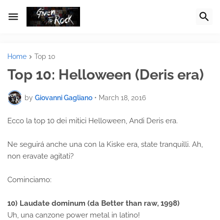
Home
Top 10
Top 10: Helloween (Deris era)
by
Giovanni Gagliano
•
March 18, 2016
Ecco la top 10 dei mitici Helloween, Andi Deris era.
Ne seguirá anche una con la Kiske era, state tranquilli. Ah,
non eravate agitati?
Cominciamo:
10) Laudate dominum (da Better than raw, 1998)
Uh, una canzone power metal in latino!