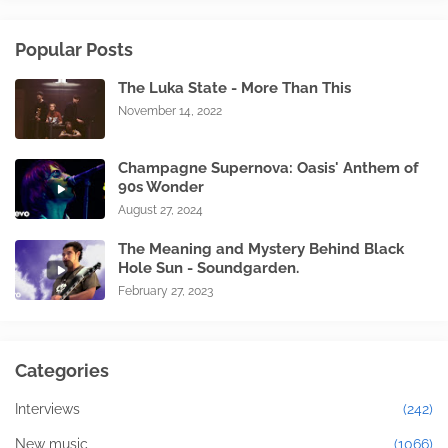
Popular Posts
The Luka State - More Than This
November 14, 2022
Champagne Supernova: Oasis' Anthem of
90s Wonder
August 27, 2024
The Meaning and Mystery Behind Black
Hole Sun - Soundgarden.
February 27, 2023
Categories
Interviews
(242)
New music
(1066)