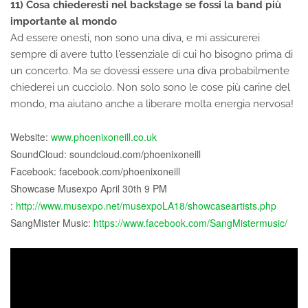
11) Cosa chiederesti nel backstage se fossi la band più
importante al mondo
Ad essere onesti, non sono una diva, e mi assicurerei
sempre di avere tutto l'essenziale di cui ho bisogno prima di
un concerto. Ma se dovessi essere una diva probabilmente
chiederei un cucciolo. Non solo sono le cose più carine del
mondo, ma aiutano anche a liberare molta energia nervosa!
Website:
www.phoenixoneill.co.uk
SoundCloud: soundcloud.com/phoenixoneill
Facebook: facebook.com/phoenixoneill
Showcase Musexpo April 30th 9 PM
:
http://www.musexpo.net/musexpoLA18/showcaseartists.php
SangMister Music:
https://www.facebook.com/SangMistermusic/