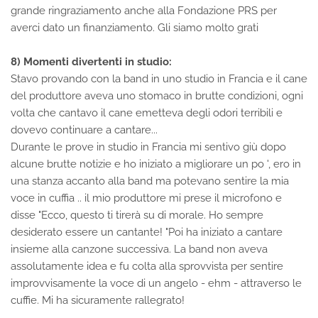
grande ringraziamento anche alla Fondazione PRS per
averci dato un finanziamento. Gli siamo molto grati
8) Momenti divertenti in studio:
Stavo provando con la band in uno studio in Francia e il cane
del produttore aveva uno stomaco in brutte condizioni, ogni
volta che cantavo il cane emetteva degli odori terribili e
dovevo continuare a cantare...
Durante le prove in studio in Francia mi sentivo giù dopo
alcune brutte notizie e ho iniziato a migliorare un po ', ero in
una stanza accanto alla band ma potevano sentire la mia
voce in cuffia .. il mio produttore mi prese il microfono e
disse "Ecco, questo ti tirerà su di morale. Ho sempre
desiderato essere un cantante! "Poi ha iniziato a cantare
insieme alla canzone successiva. La band non aveva
assolutamente idea e fu colta alla sprovvista per sentire
improvvisamente la voce di un angelo - ehm - attraverso le
cuffie. Mi ha sicuramente rallegrato!