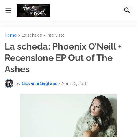
Home
La scheda - Interviste
La scheda: Phoenix O’Neill +
Recensione EP Out of The
Ashes
by
Giovanni Gagliano
•
April 16, 2018