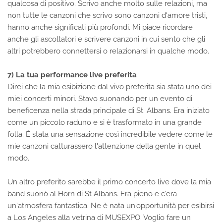
qualcosa di positivo. Scrivo anche molto sulle relazioni, ma
non tutte le canzoni che scrivo sono canzoni d'amore tristi,
hanno anche significati più profondi. Mi piace ricordare
anche gli ascoltatori e scrivere canzoni in cui sento che gli
altri potrebbero connettersi o relazionarsi in qualche modo.
7) La tua performance live preferita
Direi che la mia esibizione dal vivo preferita sia stata uno dei
miei concerti minori. Stavo suonando per un evento di
beneficenza nella strada principale di St. Albans. Era iniziato
come un piccolo raduno e si è trasformato in una grande
folla. È stata una sensazione così incredibile vedere come le
mie canzoni catturassero l'attenzione della gente in quel
modo.
Un altro preferito sarebbe il primo concerto live dove la mia
band suonò al Horn di St Albans. Era pieno e c'era
un'atmosfera fantastica. Ne è nata un'opportunità per esibirsi
a Los Angeles alla vetrina di MUSEXPO. Voglio fare un