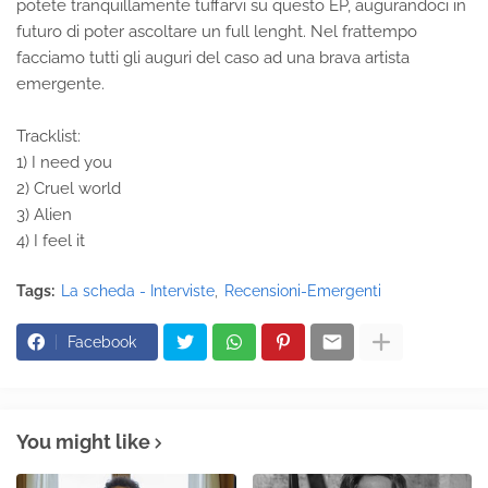
potete tranquillamente tuffarvi su questo EP, augurandoci in
futuro di poter ascoltare un full lenght. Nel frattempo
facciamo tutti gli auguri del caso ad una brava artista
emergente.
Tracklist:
1) I need you
2) Cruel world
3) Alien
4) I feel it
Tags:
La scheda - Interviste
Recensioni-Emergenti
Facebook
You might like