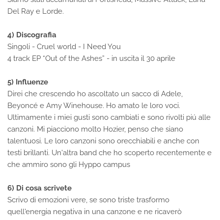
Del Ray e Lorde.
4) Discografia
Singoli - Cruel world - I Need You
4 track EP “Out of the Ashes” - in uscita il 30 aprile
5) Influenze
Direi che crescendo ho ascoltato un sacco di Adele,
Beyoncé e Amy Winehouse. Ho amato le loro voci.
Ultimamente i miei gusti sono cambiati e sono rivolti piú alle
canzoni. Mi piacciono molto Hozier, penso che siano
talentuosi. Le loro canzoni sono orecchiabili e anche con
testi brillanti. Un'altra band che ho scoperto recentemente e
che ammiro sono gli Hyppo campus
6) Di cosa scrivete
Scrivo di emozioni vere, se sono triste trasformo
quell'energia negativa in una canzone e ne ricaverò