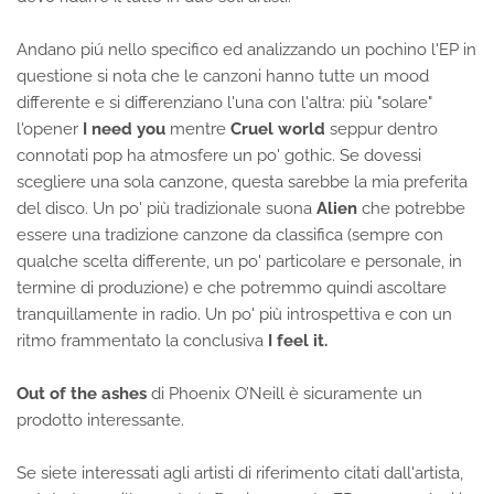
Andano piú nello specifico ed analizzando un pochino l'EP in
questione si nota che le canzoni hanno tutte un mood
differente e si differenziano l'una con l'altra: più "solare"
l'opener
I need you
mentre
Cruel world
seppur dentro
connotati pop ha atmosfere un po' gothic. Se dovessi
scegliere una sola canzone, questa sarebbe la mia preferita
del disco. Un po' più tradizionale suona
Alien
che potrebbe
essere una tradizione canzone da classifica (sempre con
qualche scelta differente, un po' particolare e personale, in
termine di produzione) e che potremmo quindi ascoltare
tranquillamente in radio. Un po' più introspettiva e con un
ritmo frammentato la conclusiva
I feel it.
Out of the ashes
di Phoenix O’Neill è sicuramente un
prodotto interessante.
Se siete interessati agli artisti di riferimento citati dall'artista,