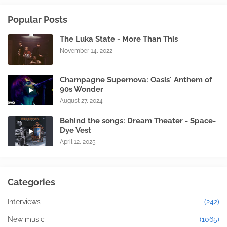
Popular Posts
The Luka State - More Than This
November 14, 2022
Champagne Supernova: Oasis' Anthem of
90s Wonder
August 27, 2024
Behind the songs: Dream Theater - Space-
Dye Vest
April 12, 2025
Categories
Interviews
(242)
New music
(1065)