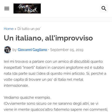
Home
Di tutto un po'
Un italiano, all'improvviso
by
Giovanni Gagliano
•
September 05, 2019
Ieri mi trovavo a parlare con un amico di discutibili quanto
inaspettati "inserti" italiani in canzoni anglofone ed é subito
nata (da parte sua) l'idea di questo mini articolo. Si, perché a
volte capita di trovare un po' di Italia nel metal
internazionale.
Vediamo qualche esempio.
(Ovviamente sono sicuro ce ne saranno degli altri, se vi
viene in mente qualcos'altro fatemelo sapere nei commenti,