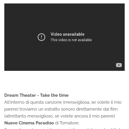
Dream Theater - Take the time
All'interno di questa canzone (meravigliosa, se volete il mio
parere) troviamo un estratto sonoro direttamente dal film
(altrettanto meraviglioso, se volete ancora il mio parere)
Nuovo Cinema Paradiso
di Tornatore.