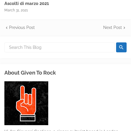
Ascolti di marzo 2021
March 31, 2021
Previous Post
Next Post
About Given To Rock