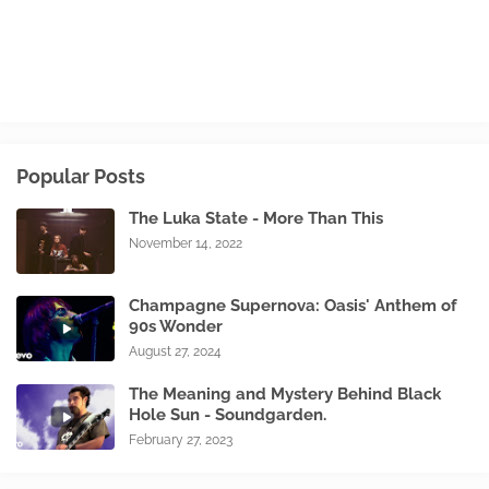
Popular Posts
The Luka State - More Than This
November 14, 2022
Champagne Supernova: Oasis' Anthem of
90s Wonder
August 27, 2024
The Meaning and Mystery Behind Black
Hole Sun - Soundgarden.
February 27, 2023