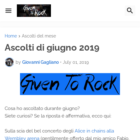
Home
Ascolti del mese
Ascolti di giugno 2019
by
Giovanni Gagliano
•
July 01, 2019
Cosa ho ascoltato durante giugno?
Siete curiosi? Se la riposta é affermativa, ecco qui:
Sulla scia del bel concerto degli
Alice in chains alla
Wembley arena
(gentilmente offerto dal mio amico Fabio.