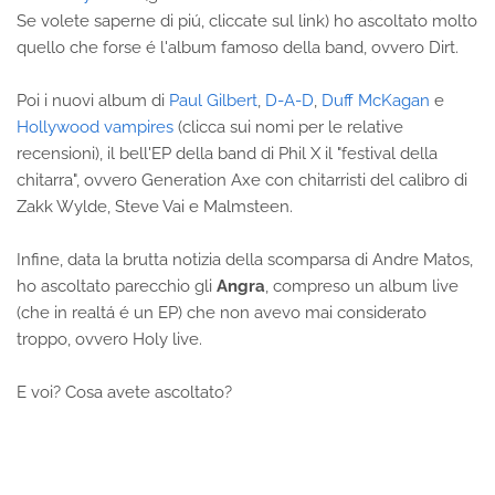
Se volete saperne di piú, cliccate sul link) ho ascoltato molto
quello che forse é l'album famoso della band, ovvero Dirt.
Poi i nuovi album di
Paul Gilbert
,
D-A-D
,
Duff McKagan
e
Hollywood vampires
(clicca sui nomi per le relative
recensioni), il bell'EP della band di Phil X il "festival della
chitarra", ovvero Generation Axe con chitarristi del calibro di
Zakk Wylde, Steve Vai e Malmsteen.
Infine, data la brutta notizia della scomparsa di Andre Matos,
ho ascoltato parecchio gli
Angra
, compreso un album live
(che in realtá é un EP) che non avevo mai considerato
troppo, ovvero Holy live.
E voi? Cosa avete ascoltato?