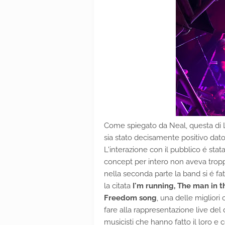
Come spiegato da Neal, questa di 
sia stato decisamente positivo dato
L'interazione con il pubblico é sta
concept per intero non aveva tropp
nella seconda parte la band si é f
la citata
I'm running, The man in t
Freedom song
, una delle miglior
fare alla rappresentazione live del 
musicisti che hanno fatto il loro e