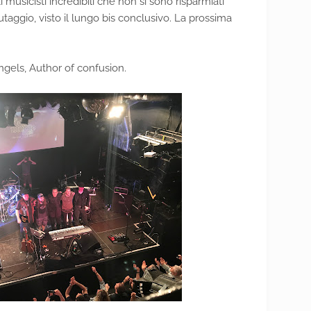
 musicisti incredibili che non si sono risparmiati
taggio, visto il lungo bis conclusivo. La prossima
ngels, Author of confusion.