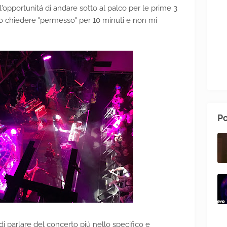
'opportunitá di andare sotto al palco per le prime 3
to chiedere "permesso" per 10 minuti e non mi
Po
i parlare del concerto piú nello specifico e