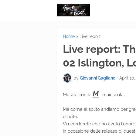
Home
Live report
Live report: T
02 Islington,
by
Giovanni Gagliano
•
April 10,
M
.
Musica con la
maiuscola
Ma come al solito andiamo per grad
difficile.
Vi ricorderete che ho avuto l'onore
in occasione delle release di quest