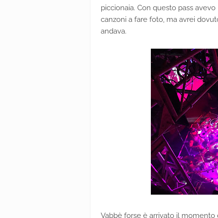
piccionaia. Con questo pass avevo l
canzoni a fare foto, ma avrei dovu
andava.
Vabbè forse è arrivato il momento d